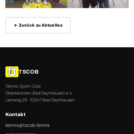
← Zurück zu Aktuelles
TSCOB
Tennis-Sport-Club
Oberbecksen-Bad Oeynhausen e.V.
Lienweg 29 · 32547 Bad Oeynhausen
Kontakt
tennis@tscob.tennis