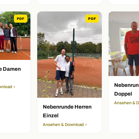
PDF
PDF
e Damen
Nebenrun
wnload ›
Doppel
Ansehen & D
Nebenrunde Herren
Einzel
Ansehen & Download ›