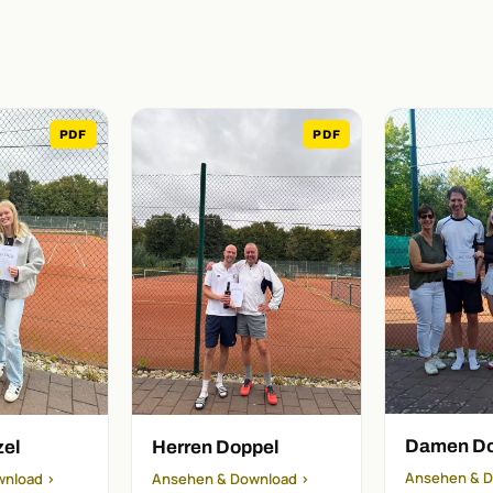
PDF
PDF
Damen Do
zel
Herren Doppel
Ansehen & D
wnload ›
Ansehen & Download ›