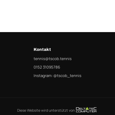
Kontakt
tennis@tscob.tennis
0152 31095786
Instagram: @tscob_tennis
Diese Website wird unterstützt von