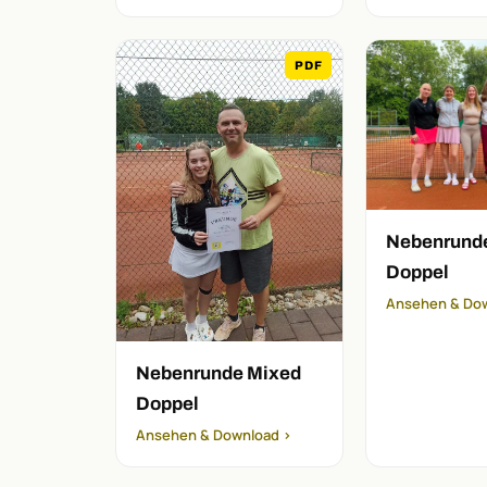
PDF
Nebenrund
Doppel
Ansehen & Do
Nebenrunde Mixed
Doppel
Ansehen & Download ›