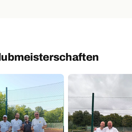
lubmeisterschaften