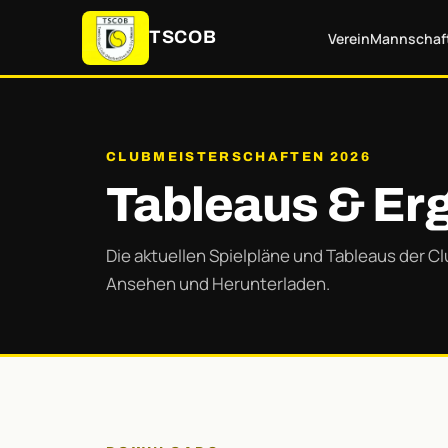
TSCOB
Verein
Mannschaf
CLUBMEISTERSCHAFTEN 2026
Tableaus & Er
Die aktuellen Spielpläne und Tableaus der C
Ansehen und Herunterladen.