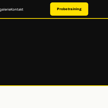
galerie
Kontakt
Probetraining