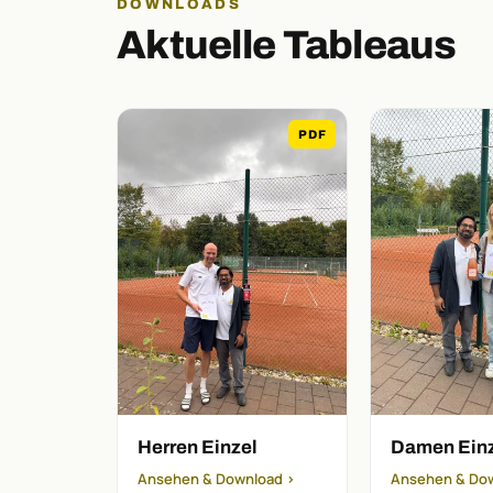
DOWNLOADS
Aktuelle Tableaus
PDF
Herren Einzel
Damen Ein
Ansehen & Download ›
Ansehen & Do