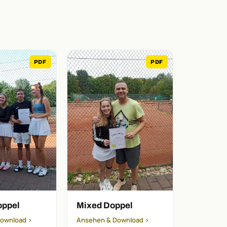
PDF
PDF
ppel
Mixed Doppel
ownload ›
Ansehen & Download ›